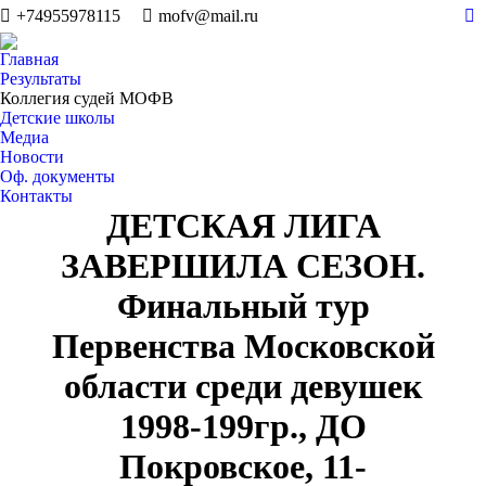
+74955978115
mofv@mail.ru
В
Главная
Результаты
Коллегия судей МОФВ
Детские школы
Медиа
Новости
Оф. документы
Контакты
ДЕТСКАЯ ЛИГА
ЗАВЕРШИЛА СЕЗОН.
Финальный тур
Первенства Московской
области среди девушек
1998-199гр., ДО
Покровское, 11-